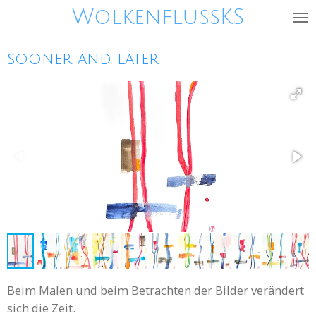
WolkenflussKS
Zum
Hauptinhalt
springen
sooner and later
Beim Malen und beim Betrachten der Bilder verändert
sich die Zeit.