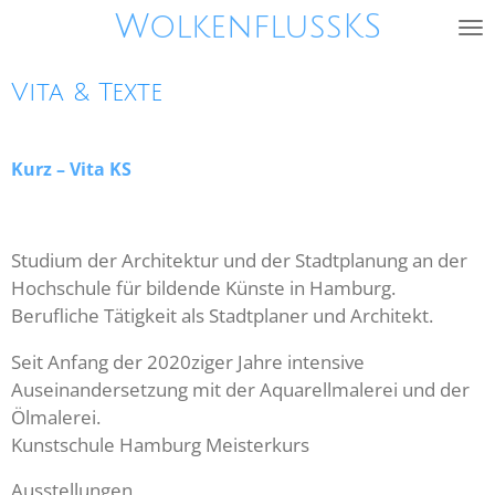
WolkenflussKS
Zum
Hauptinhalt
springen
Vita & Texte
Kurz – Vita KS
Studium der Architektur und der Stadtplanung an der
Hochschule für bildende Künste in Hamburg.
Berufliche Tätigkeit als Stadtplaner und Architekt.
Seit Anfang der 2020ziger Jahre intensive
Auseinandersetzung mit der Aquarellmalerei und der
Ölmalerei.
Kunstschule Hamburg Meisterkurs
Ausstellungen