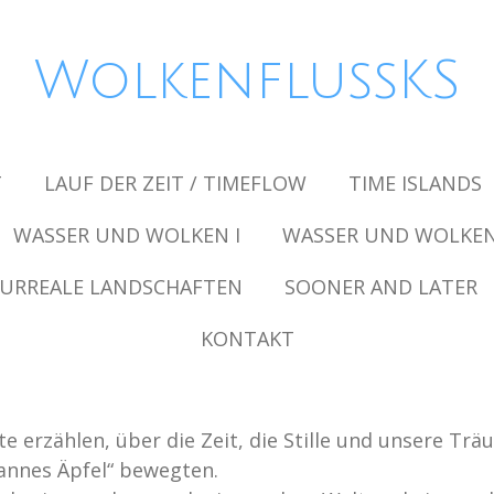
WolkenflussKS
T
LAUF DER ZEIT / TIMEFLOW
TIME ISLANDS
WASSER UND WOLKEN I
WASSER UND WOLKEN 
URREALE LANDSCHAFTEN
SOONER AND LATER
KONTAKT
e erzählen, über die Zeit, die Stille und unsere Trä
zannes Äpfel“ bewegten.