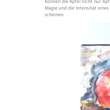
Können die Äpfel nicht nur Äpf
Magie und die Intensität eine
scheinen.