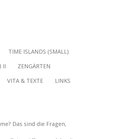
TIME ISLANDS (SMALL)
II
ZENGÄRTEN
VITA & TEXTE
LINKS
ume? Das sind die Fragen,